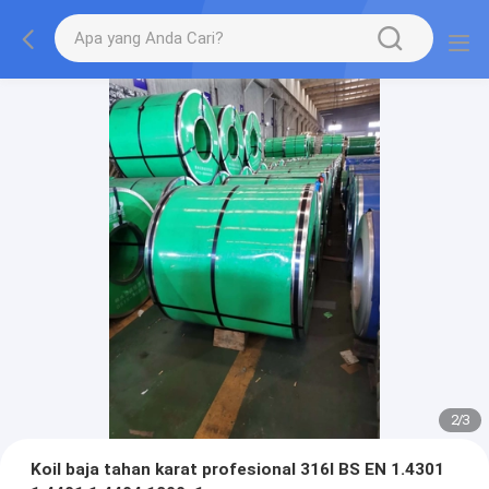
2
/
3
Koil baja tahan karat profesional 316l BS EN 1.4301