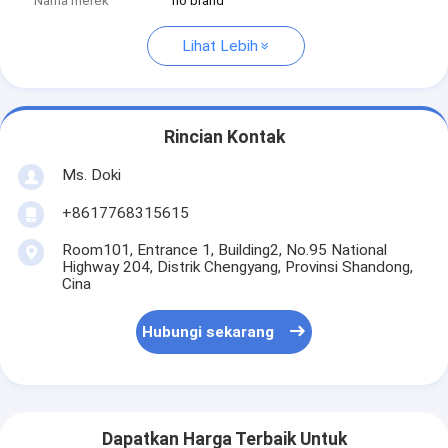
Nama merek
no brand
Lihat Lebih
Rincian Kontak
Ms. Doki
+8617768315615
Room101, Entrance 1, Building2, No.95 National
Highway 204, Distrik Chengyang, Provinsi Shandong,
Cina
Hubungi sekarang
Dapatkan Harga Terbaik Untuk