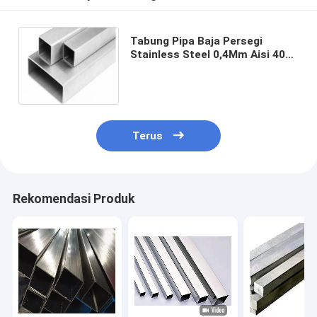
Tabung Pipa Baja Persegi
Stainless Steel 0,4Mm Aisi 409
410 420 444 430
Terus
Rekomendasi Produk